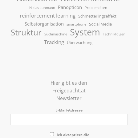
Panopticon
Niklas Luhmann
Problemlösen
reinforcement learning
Schmetterlingseffekt
Selbstorganisation
Social Media
smartphone
System
Struktur
Suchmaschine
Technikfolgen
Tracking
Überwachung
Hier gibt es den
Freigedacht.at
Newsletter
E-Mail-Adresse
ich akzeptiere die