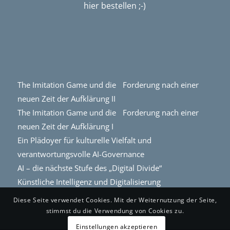
hier bestellen ;-)
The Imitation Game und die Forderung nach einer
neuen Zeit der Aufklärung II
The Imitation Game und die Forderung nach einer
neuen Zeit der Aufklärung I
Ein Plädoyer für kulturelle Vielfalt und
verantwortungsvolle AI-Governance
AI – die nächste Stufe des „Digital Divide“
Künstliche Intelligenz und Digitalisierung
Diese Seite verwendet Cookies. Mit der Weiternutzung der Seite,
stimmst du die Verwendung von Cookies zu.
Einstellungen akzeptieren