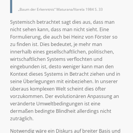
„Baum der Erkenntnis“ Maturana/Varela 1984 S. 33
Systemisch betrachtet sagt dies aus, dass man
nicht sehen kann, dass man nicht sieht. Eine
Formulierung, die auch bei Heinz von Förster so
zu finden ist. Dies bedeutet, je mehr man
innerhalb eines gesellschaftlichen, politischen,
wirtschaftlichen Systems verflochten und
eingebunden ist, desto weniger kann man den
Kontext dieses Systems in Betracht ziehen und in
seine Überlegungen mit einbeziehen. In unserer
überaus komplexen Welt scheint dies öfter
vorzukommen. Der evolutionären Anpassung an
veränderte Umweltbedingungen ist eine
dermaßen bedingte Blindheit allerdings nicht
zuträglich.
Notwendig wäre ein Diskurs auf breiter Basis und