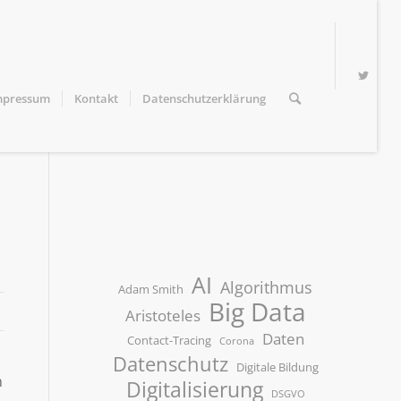
mpressum
Kontakt
Datenschutzerklärung
AI
Algorithmus
Adam Smith
Big Data
Aristoteles
Daten
Contact-Tracing
Corona
Datenschutz
Digitale Bildung
n
Digitalisierung
DSGVO