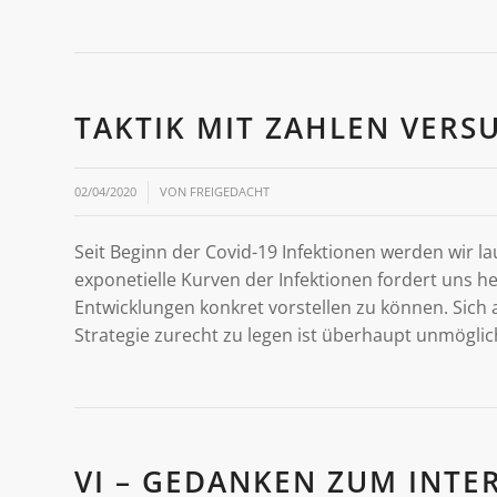
TAKTIK MIT ZAHLEN VERSU
/
02/04/2020
VON
FREIGEDACHT
Seit Beginn der Covid-19 Infektionen werden wir la
exponetielle Kurven der Infektionen fordert uns he
Entwicklungen konkret vorstellen zu können. Sich 
Strategie zurecht zu legen ist überhaupt unmöglic
VI – GEDANKEN ZUM INTE