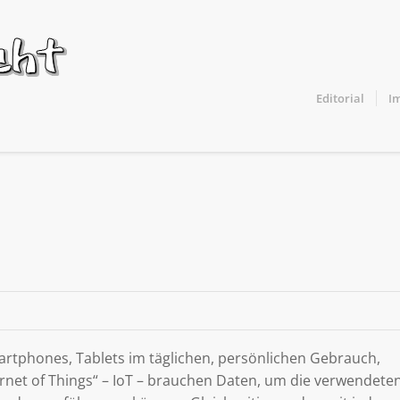
Editorial
I
tphones, Tablets im täglichen, persönlichen Gebrauch,
et of Things“ – IoT – brauchen Daten, um die verwendete