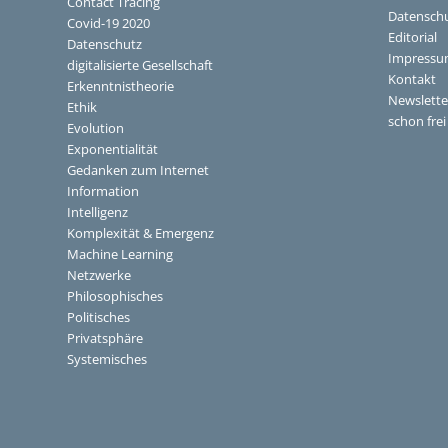
Contact Tracing
Datenschu
Covid-19 2020
Editorial
Datenschutz
Impress
digitalisierte Gesellschaft
Kontakt
Erkenntnistheorie
Newslette
Ethik
schon fre
Evolution
Exponentialität
Gedanken zum Internet
Information
Intelligenz
Komplexität & Emergenz
Machine Learning
Netzwerke
Philosophisches
Politisches
Privatsphäre
Systemisches