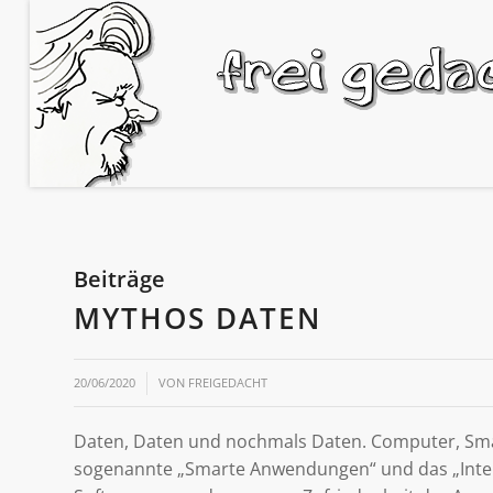
Beiträge
MYTHOS DATEN
/
20/06/2020
VON
FREIGEDACHT
Daten, Daten und nochmals Daten. Computer, Smar
sogenannte „Smarte Anwendungen“ und das „Intern