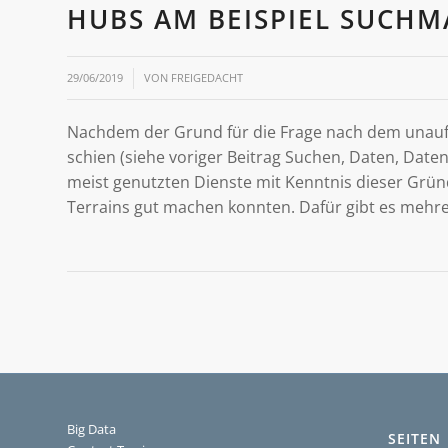
HUBS AM BEISPIEL SUCHM
/
29/06/2019
VON
FREIGEDACHT
Nachdem der Grund für die Frage nach dem unauf
schien (siehe voriger Beitrag Suchen, Daten, Daten 
meist genutzten Dienste mit Kenntnis dieser Grün
Terrains gut machen konnten. Dafür gibt es mehre
Big Data
SEITEN