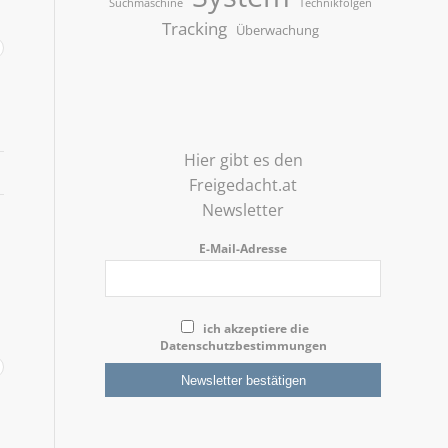
Suchmaschine
Technikfolgen
Tracking
Überwachung
Hier gibt es den
Freigedacht.at
Newsletter
E-Mail-Adresse
ich akzeptiere die
Datenschutzbestimmungen