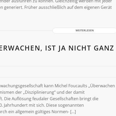
der ausführen zu können. Gleichzeitig werden mit jeder
n generiert. Früher ausschließlich auf dem eigenen Gerät
WEITERLESEN
BERWACHEN, IST JA NICHT GANZ
rwachungsgesellschaft kann Michel Foucaults „Überwachen
anismen der „Disziplinierung“ und der damit
. Die Auflösung feudaler Gesellschaften bringt die
. Jahrhundert mit sich. Diese sogenannten
urch ein allgemein gültiges Normen- […]