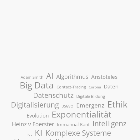
AI
Algorithmus
Aristoteles
Adam Smith
Big Data
Daten
Contact-Tracing
Corona
Datenschutz
Digitale Bildung
Ethik
Digitalisierung
Emergenz
DSGVO
Exponentialität
Evolution
Intelligenz
Heinz v Foerster
Immanual Kant
KI
Komplexe Systeme
iot