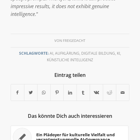
impressive results, it does not exhibit genuine
intelligence.
“
VON
FREIGEDACHT
SCHLAGWORTE:
AI
,
AUFKLÄRUNG
,
DIGITALE BILDUNG
,
KI
,
KÜNSTLICHE INTELLIGENZ
Eintrag teilen
Das könnte Dich auch interessieren
Ein Plädoyer für kulturelle Vielfalt und
verantwortungsvolle AI-Governance