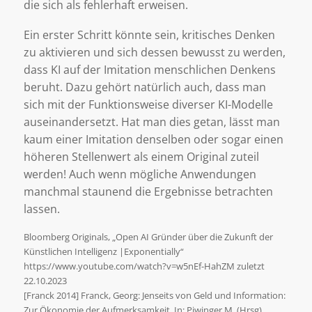
die sich als fehlerhaft erweisen.
Ein erster Schritt könnte sein, kritisches Denken
zu aktivieren und sich dessen bewusst zu werden,
dass KI auf der Imitation menschlichen Denkens
beruht. Dazu gehört natürlich auch, dass man
sich mit der Funktionsweise diverser KI-Modelle
auseinandersetzt. Hat man dies getan, lässt man
kaum einer Imitation denselben oder sogar einen
höheren Stellenwert als einem Original zuteil
werden! Auch wenn mögliche Anwendungen
manchmal staunend die Ergebnisse betrachten
lassen.
Bloomberg Originals, „Open AI Gründer über die Zukunft der
Künstlichen Intelligenz |Exponentially“
https://www.youtube.com/watch?v=w5nEf-HahZM zuletzt
22.10.2023
[Franck 2014] Franck, Georg: Jenseits von Geld und Information:
Zur Ökonomie der Aufmerksamkeit. In: Piwinger M. (Hrsg),