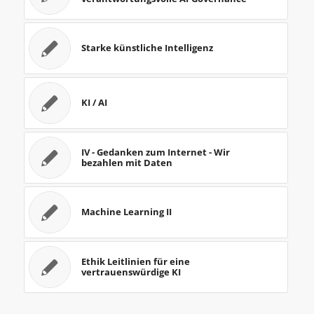
Starke künstliche Intelligenz
KI / AI
IV - Gedanken zum Internet - Wir
bezahlen mit Daten
Machine Learning II
Ethik Leitlinien für eine
vertrauenswürdige KI