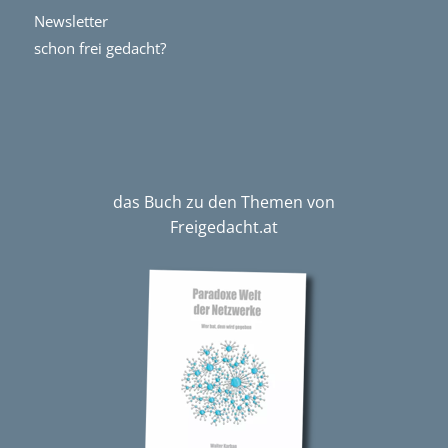
Newsletter
schon frei gedacht?
das Buch zu den Themen von
Freigedacht.at