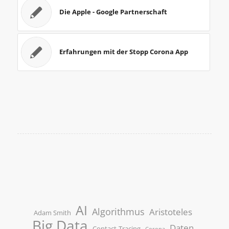
Die Apple - Google Partnerschaft
Erfahrungen mit der Stopp Corona App
AI
Algorithmus
Aristoteles
Adam Smith
Big Data
Daten
Contact-Tracing