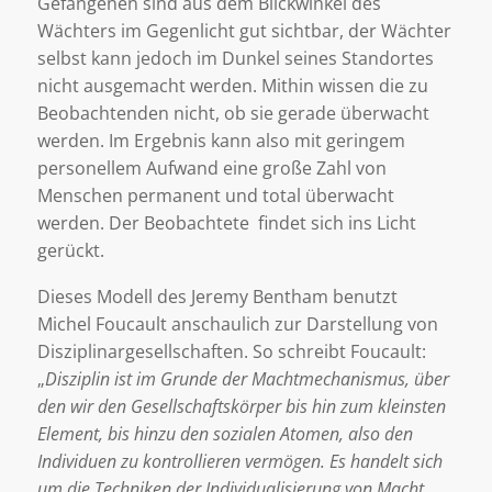
Gefangenen sind aus dem Blickwinkel des
Wächters im Gegenlicht gut sichtbar, der Wächter
selbst kann jedoch im Dunkel seines Standortes
nicht ausgemacht werden. Mithin wissen die zu
Beobachtenden nicht, ob sie gerade überwacht
werden. Im Ergebnis kann also mit geringem
personellem Aufwand eine große Zahl von
Menschen permanent und total überwacht
werden. Der Beobachtete findet sich ins Licht
gerückt.
Dieses Modell des Jeremy Bentham benutzt
Michel Foucault anschaulich zur Darstellung von
Disziplinargesellschaften. So schreibt Foucault:
„
Disziplin ist im Grunde der Machtmechanismus, über
den wir den Gesellschaftskörper bis hin zum kleinsten
Element, bis hinzu den sozialen Atomen, also den
Individuen zu kontrollieren vermögen. Es handelt sich
um die Techniken der Individualisierung von Macht.