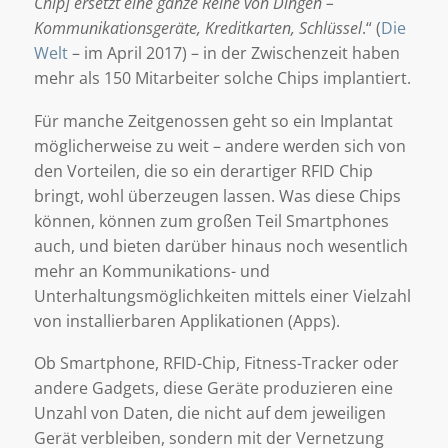
Chip] ersetzt eine ganze Reihe von Dingen –
Kommunikationsgeräte, Kreditkarten, Schlüssel
.“ (
Die
Welt
– im April 2017) – in der Zwischenzeit haben
mehr als 150 Mitarbeiter solche Chips implantiert.
Für manche Zeitgenossen geht so ein Implantat
möglicherweise zu weit – andere werden sich von
den Vorteilen, die so ein derartiger RFID Chip
bringt, wohl überzeugen lassen. Was diese Chips
können, können zum großen Teil Smartphones
auch, und bieten darüber hinaus noch wesentlich
mehr an Kommunikations- und
Unterhaltungsmöglichkeiten mittels einer Vielzahl
von installierbaren Applikationen (Apps).
Ob Smartphone, RFID-Chip, Fitness-Tracker oder
andere Gadgets, diese Geräte produzieren eine
Unzahl von Daten, die nicht auf dem jeweiligen
Gerät verbleiben, sondern mit der Vernetzung