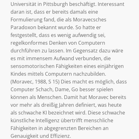
Universität in Pittsburgh beschäftigt. Interessant
daran ist, dass er bereits damals eine
Formulierung fand, die als Moravecsches
Paradoxon bekannt wurde. So hatte er
festgestellt, dass es wenig aufwendig sei,
regelkonformes Denken von Computern
durchführen zu lassen. Im Gegensatz dazu wäre
es mit immensem Aufwand verbunden, die
sensomotorischen Fähigkeiten eines einjährigen
Kindes mittels Computern nachzubilden.
(Moravec, 1988, S 15) Dies macht es möglich, dass
Computer Schach, Dame, Go besser spielen
können als Menschen. Damit hat Moravec bereits
vor mehr als dreißig Jahren definiert, was heute
als schwache KI bezeichnet wird. Diese schwache
künstliche Intelligenz übertrifft menschliche
Fähigkeiten in abgegrenzten Bereichen an
Genauigkeit und Effizienz.