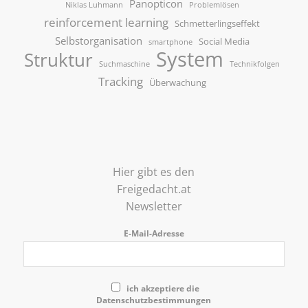
Panopticon
Niklas Luhmann
Problemlösen
reinforcement learning
Schmetterlingseffekt
Selbstorganisation
Social Media
smartphone
System
Struktur
Suchmaschine
Technikfolgen
Tracking
Überwachung
Hier gibt es den
Freigedacht.at
Newsletter
E-Mail-Adresse
ich akzeptiere die
Datenschutzbestimmungen