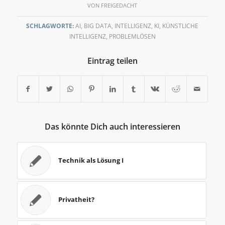
VON
FREIGEDACHT
SCHLAGWORTE:
AI
,
BIG DATA
,
INTELLIGENZ
,
KI
,
KÜNSTLICHE
INTELLIGENZ
,
PROBLEMLÖSEN
Eintrag teilen
Das könnte Dich auch interessieren
Technik als Lösung I
Privatheit?