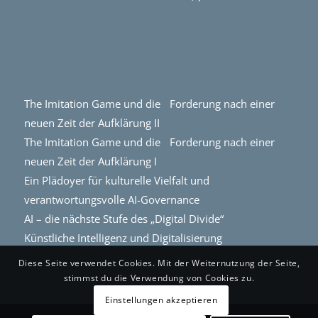
The Imitation Game und die Forderung nach einer
neuen Zeit der Aufklärung II
The Imitation Game und die Forderung nach einer
neuen Zeit der Aufklärung I
Ein Plädoyer für kulturelle Vielfalt und
verantwortungsvolle AI-Governance
AI – die nächste Stufe des „Digital Divide“
Künstliche Intelligenz und Digitalisierung
Diese Seite verwendet Cookies. Mit der Weiternutzung der Seite,
stimmst du die Verwendung von Cookies zu.
Einstellungen akzeptieren