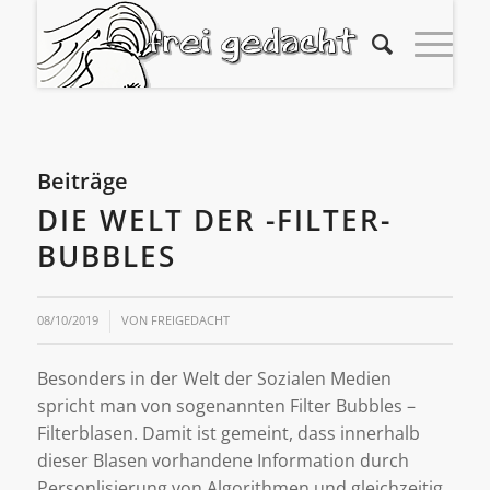
Beiträge
DIE WELT DER -FILTER-
BUBBLES
08/10/2019
VON
FREIGEDACHT
Besonders in der Welt der Sozialen Medien
spricht man von sogenannten Filter Bubbles –
Filterblasen. Damit ist gemeint, dass innerhalb
dieser Blasen vorhandene Information durch
Personlisierung von Algorithmen und gleichzeitig