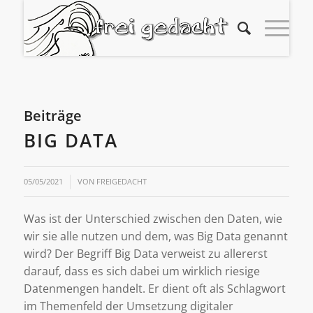
Beiträge
BIG DATA
05/05/2021
VON
FREIGEDACHT
Was ist der Unterschied zwischen den Daten, wie
wir sie alle nutzen und dem, was Big Data genannt
wird? Der Begriff Big Data verweist zu allererst
darauf, dass es sich dabei um wirklich riesige
Datenmengen handelt. Er dient oft als Schlagwort
im Themenfeld der Umsetzung digitaler