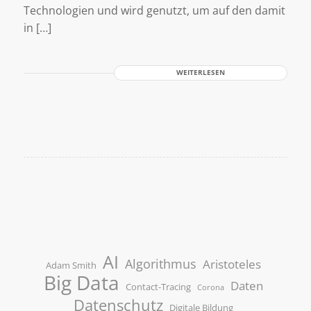
Technologien und wird genutzt, um auf den damit
in […]
WEITERLESEN
AI
Algorithmus
Aristoteles
Adam Smith
Big Data
Daten
Contact-Tracing
Corona
Datenschutz
Digitale Bildung